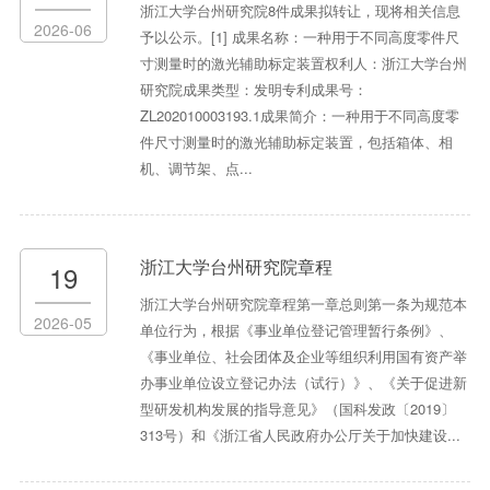
浙江大学台州研究院8件成果拟转让，现将相关信息
2026-06
予以公示。[1] 成果名称：一种用于不同高度零件尺
寸测量时的激光辅助标定装置权利人：浙江大学台州
研究院成果类型：发明专利成果号：
ZL202010003193.1成果简介：一种用于不同高度零
件尺寸测量时的激光辅助标定装置，包括箱体、相
机、调节架、点...
浙江大学台州研究院章程
19
浙江大学台州研究院章程第一章总则第一条为规范本
2026-05
单位行为，根据《事业单位登记管理暂行条例》、
《事业单位、社会团体及企业等组织利用国有资产举
办事业单位设立登记办法（试行）》、《关于促进新
型研发机构发展的指导意见》（国科发政〔2019〕
313号）和《浙江省人民政府办公厅关于加快建设...