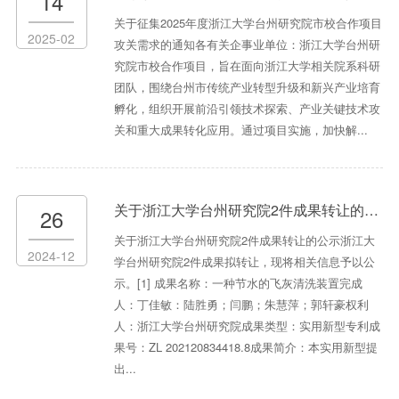
14
关于征集2025年度浙江大学台州研究院市校合作项目
2025-02
攻关需求的通知各有关企事业单位：浙江大学台州研
究院市校合作项目，旨在面向浙江大学相关院系科研
团队，围绕台州市传统产业转型升级和新兴产业培育
孵化，组织开展前沿引领技术探索、产业关键技术攻
关和重大成果转化应用。通过项目实施，加快解...
关于浙江大学台州研究院2件成果转让的公示
26
关于浙江大学台州研究院2件成果转让的公示浙江大
2024-12
学台州研究院2件成果拟转让，现将相关信息予以公
示。[1] 成果名称：一种节水的飞灰清洗装置完成
人：丁佳敏：陆胜勇；闫鹏；朱慧萍；郭轩豪权利
人：浙江大学台州研究院成果类型：实用新型专利成
果号：ZL 202120834418.8成果简介：本实用新型提
出...