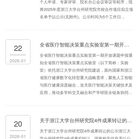
个人申请、专家评审、院长办公会议审议等程序，现
将2025年度浙江大学台州研究院市校合作项目拟立项
名单予以公示(见附件)。公示时间为5个工作日...
全省医疗智能决策重点实验室第一期开放课题申报通知
22
全省医疗智能决策重点实验室第一期开放课题申报通
2026-01
知全省医疗智能决策重点实验室（以下简称：实验
室）依托浙江大学台州研究院建设，面向国家和浙江
省医疗健康数字化转型重大战略需求，聚焦人工智能
与医疗健康深度融合，攻关医疗智能决策关键技术及
应用，推动多学科交叉融合和产学研医全链条协同...
关于浙江大学台州研究院4件成果转让的公示
20
关于浙江大学台州研究院4件成果转让的公示浙江大
2026-01
学台州研究院4件成果拟转让，现将相关信息予以公