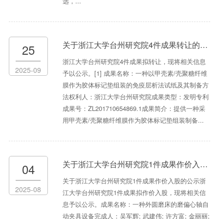
选，...
关于浙江大学台州研究院4件成果转让的公示
25
浙江大学台州研究院4件成果拟转让，现将相关信息
2025-09
予以公示。[1] 成果名称：一种以甲壳素/壳聚糖纤维
膜作为胶体标记垫组装的免疫层析法试纸及其制备方
法权利人：浙江大学台州研究院成果类型：发明专利
成果号：ZL201710654869.1成果简介：提供一种采
用甲壳素/壳聚糖纤维膜作为胶体标记垫组装制备...
关于浙江大学台州研究院1件成果作价入股的公示
04
关于浙江大学台州研究院1件成果作价入股的公示浙
2025-08
江大学台州研究院1件成果拟作价入股，现将相关信
息予以公示。成果名称：一种外圆磨床的磨偏心轴自
动夹具设备完成人：吴军辉; 武建伟; 许方富; 金丽丽;