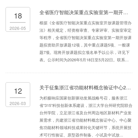
全省医疗智能决策重点实验室第一期开放课题拟立项公示通知
18
根据《全省医疗智能决策重点实验室开放课题管理办
2026-05
法》相关规定，经资格审查、专家评审、实验室审定
等程序，全省医疗智能决策重点实验室第一期开放课
题拟资助开放课题12项，其中重点课题5项、一般课
题7项。现将开放课题拟立项名单予以公示，详见下
表。公示时间为2026年5月18日至5月22日。联系...
关于征集浙江省功能材料概念验证中心2026年第一期概念验证项目的通知
12
为积极响应国家创新驱动发展战略号召，服务浙江
2026-03
省“315”科技创新体系建设，浙江大学台州研究院联合
台州学院，立足浙江省及台州周边地区新材料产业发
展需求，共建浙江省功能材料概念验证中心。中心聚
焦功能材料领域科技成果转化关键环节，系统开展技
术可行性验证、原型器件制备、小试及中试放...