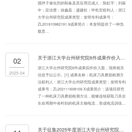
搅拌子催化剂的制备及其应用完成人：陈虹宇；刘振
中；应佳蕾；徐鑫磊；盛建松；申乾宏权利人：浙江
大学台州研究院成果类型：发明专利成果号：
ZL201910982191.9成果简介：本发明提供了一种负
载贵...
关于浙江大学台州研究院6件成果作价入股的公示
02
浙江大学台州研究院6件成果拟作价入股，现将相关
2025-04
信息予以公示。[1] 成果名称：机床刀具磨损检测方
法权利人：浙江大学台州研究院成果类型：发明专利
成果号：ZL202111608109.X成果简介：该项目研究
了一种机床刀具磨损检测方法，能够连续获取刀具全
生命周期中各时刻的机床主轴电流，形成电流训练...
关于征集2025年度浙江大学台州研究院市校合作项目攻关需求的通知