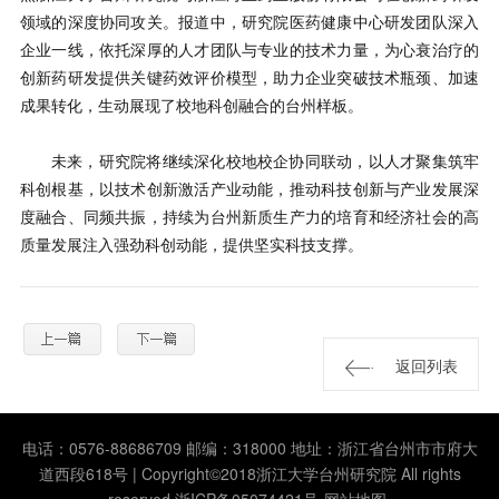
领域的深度协同攻关。报道中，研究院医药健康中心研发团队深入
企业一线，依托深厚的人才团队与专业的技术力量，为心衰治疗的
创新药研发提供关键药效评价模型，助力企业突破技术瓶颈、加速
成果转化，生动展现了校地科创融合的台州样板。
未来，研究院将继续深化校地校企协同联动，以人才聚集筑牢
科创根基，以技术创新激活产业动能，推动科技创新与产业发展深
度融合、同频共振，持续为台州新质生产力的培育和经济社会的高
质量发展注入强劲科创动能，提供坚实科技支撑。
返回列表
电话：0576-88686709 邮编：318000 地址：浙江省台州市市府大
道西段618号 | Copyright©2018浙江大学台州研究院 All rights