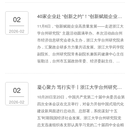
40家企业赴 “创新之约”！“创新赋能企业高质量发展——走进浙江大学台州研究院” 活动圆满举办
02
11月6日，“创新赋能企业高质量发展——走进浙江大
2026-02
学台州研究院” 主题活动圆满举办。本次活动由台州
市经济信息研究会牵头主办，浙江大学台州研究院承
办，汇聚政企研多方力量共话发展。浙江大学药学院
副院长、台州研究院常务副院长兼医药健康中心主任
翁勤洁，台州市五届政协常委、经济委副主任、...
凝心聚力 笃行实干丨浙江大学台州研究院党员热议党的二十届四中全会
02
10月20日至23日，中国共产党第二十届中央委员会第
2026-02
四次全体会议在北京举行，对奋力开创中国式现代化
建设新局面进行总动员、总部署，系统谋划“十五
五”时期我国经济社会发展。浙江大学台州研究院党
总支迅速组织各支部认真学习党的二十届四中全会精