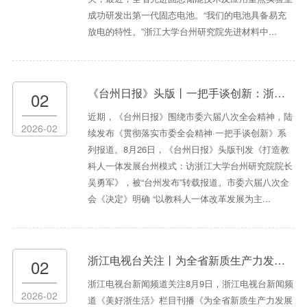
成功研发出第一代固态电池。“我们的电池具备易充
放电的特性。”浙江大学台州研究院先进材料中...
《台州日报》头版丨一把手谈创新：浙江大学台州研究院院长吴勇军——打造教科人一体发展台州模式
02
近期，《台州日报》围绕市委六届八次全会精神，陆
2026-02
续发布《贯彻落实市委全会精神·一把手谈创新》系
列报道。8月26日，《台州日报》头版刊发《打造教
科人一体发展台州模式：访浙江大学台州研究院院长
吴勇军》，被“台州发布”转载报道。市委六届八次全
会《决定》明确 “以教科人一体改革发展为主...
浙江电视台关注丨为全省新质生产力发展持续注入新动力 浙江大学台州研究院
02
浙江电视台新闻频道关注8月9日，浙江电视台新闻频
2026-02
道《美好浙生活》栏目刊播《为全省新质生产力发展