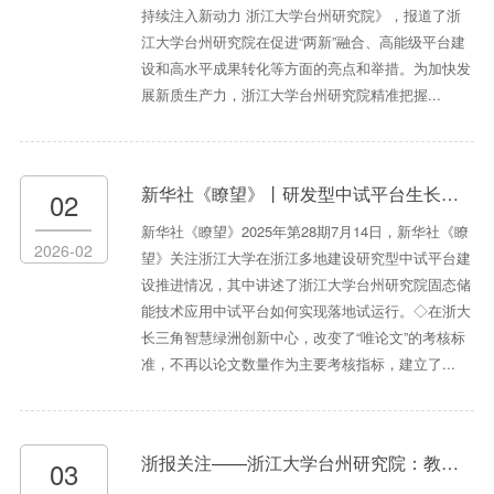
持续注入新动力 浙江大学台州研究院》，报道了浙
江大学台州研究院在促进“两新”融合、高能级平台建
设和高水平成果转化等方面的亮点和举措。为加快发
展新质生产力，浙江大学台州研究院精准把握...
新华社《瞭望》丨研发型中试平台生长之道
02
新华社《瞭望》2025年第28期7月14日，新华社《瞭
2026-02
望》关注浙江大学在浙江多地建设研究型中试平台建
设推进情况，其中讲述了浙江大学台州研究院固态储
能技术应用中试平台如何实现落地试运行。◇在浙大
长三角智慧绿洲创新中心，改变了“唯论文”的考核标
准，不再以论文数量作为主要考核指标，建立了...
浙报关注——浙江大学台州研究院：教科人一体化赋能区域经济高质量发展
03