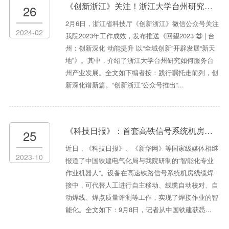
《创新浙江》关注！浙江大学台州研究院：以优势资源激活澎湃创新动能
26
2月6日，浙江省科技厅《创新浙江》微信公众号关注
2024-02
我院2023年工作成效，发布推送《回望2023 ㉓ | 台
州：创新深化 动能提升 以“全域创新”开辟发展“新天
地”》。其中，介绍了浙江大学台州研究如何服务台
州产业发展。全文如下编者按：践行嘱托走前列，创
新深化谱新篇。“创新浙江”公众号推出“...
《科技日报》：首套高铁信号系统机房线缆智能焊线机器人研制成功
25
近日，《科技日报》、《新华网》等国家级媒体相继
2023-10
报道了中国铁建电气化局与我院研制的“智能化专业
作业机器人”。设备在高速铁路信号系统机房线缆焊
接中，可代替人工进行自主移动、线缆自动校对、自
动焊线、焊点质量评测等工作，实现了焊接作业的智
能化。全文如下：9月8日，记者从中国铁建获悉...