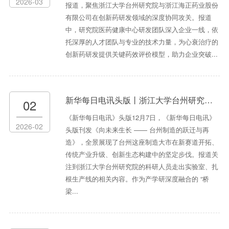
2026-03
报道，聚焦浙江大学台州研究院与浙江海正药业股份
有限公司在创新药研发领域的深度协同攻关。报道
中，研究院医药健康中心研发团队深入企业一线，依
托深厚的人才团队与专业的技术力量，为心衰治疗的
创新药研发提供关键药效评价模型，助力企业突破...
新华每日电讯头版丨浙江大学台州研究院：以 “需求导向” 赋能产业升级
02
《新华每日电讯》头版12月7日，《新华每日电讯》
2026-02
头版刊发《向未来生长 —— 台州制造的跃迁与再
造》，全景展现了台州这座制造大市在新赛道开拓、
传统产业升级、创新生态构建中的坚定步伐。报道关
注到浙江大学台州研究院的科研人员走出实验室、扎
根生产线的相关内容。作为产学研深度融合的 “桥
梁...