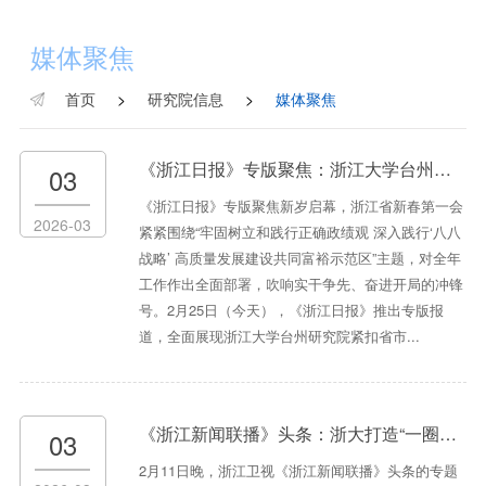
媒体聚焦
首页
>
研究院信息
>
媒体聚焦
《浙江日报》专版聚焦：浙江大学台州研究院以科创之力赋能区域经济高质量发展
03
《浙江日报》专版聚焦新岁启幕，浙江省新春第一会
2026-03
紧紧围绕“牢固树立和践行正确政绩观 深入践行‘八八
战略’ 高质量发展建设共同富裕示范区”主题，对全年
工作作出全面部署，吹响实干争先、奋进开局的冲锋
号。2月25日（今天），《浙江日报》推出专版报
道，全面展现浙江大学台州研究院紧扣省市...
《浙江新闻联播》头条：浙大打造“一圈一网一高地”校地企合力建强创新生态
03
2月11日晚，浙江卫视《浙江新闻联播》头条的专题