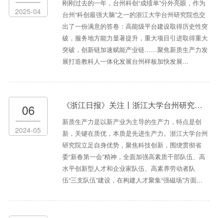
刚刚过去的一年，台州科创“成绩单”分外亮眼，作为
2025-04
台州“科创最强大脑”之一的浙江大学台州研究院也交
出了一份满意的答卷：高能级平台建设取得历史性突
破，服务地方能力显著提升，重大项目引进取得重大
突破，创新链加速赋能产业链……聚焦新质生产力发
展打造教科人一体化发展台州样板加快发展...
《浙江日报》关注丨浙江大学台州研究院——建强“三支队伍”，为高质量发展蓄势赋能
06
新质生产力是以新产业为主导的生产力，特点是创
2024-05
新，关键在质优，本质是先进生产力。浙江大学台州
研究院立足自身优势，聚焦科技创新，围绕贯彻省
委“新春第一会”精神，全面加强高素质干部队伍、高
水平创新型人才和企业家队伍、高素养劳动者队
伍“三支队伍”建设，在构建人才聚集“强磁场”方面...