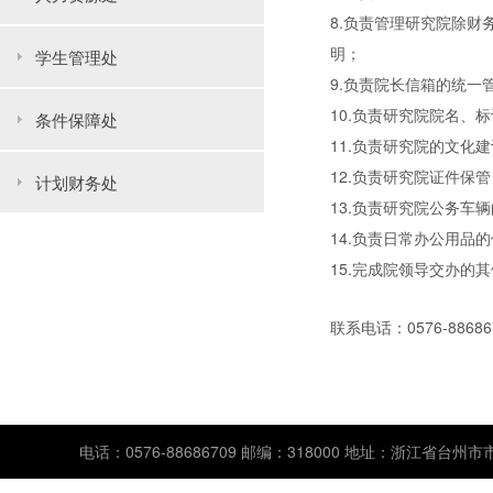
8.负责管理研究院除
明；
学生管理处
9.负责院长信箱的统
10.负责研究院院名、
条件保障处
11.负责研究院的文化
12.负责研究院证件保
计划财务处
13.负责研究院公务车
14.负责日常办公用品
15.完成院领导交办的
联系电话：0576-88686
电话：0576-88686709 邮编：318000 地址：浙江省台州市市府大道西