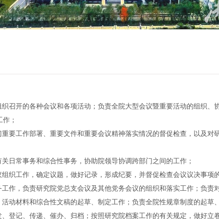
级组织召开的各种会议和各项活动；负责全院大型会议暨重要活动的组织、
工作；
部门重要工作部署、重要文件和重要会议精神落实情况的督促检查，以及对
理有关日常事务和综合性事务，协助院领导协调跨部门之间的工作；
会议组织工作，确定议题，做好记录，形成纪要，并督促检查会议议决事项
党务工作，负责研究院党总支会议及其他党务会议的组织和落实工作；负责
议、活动材料和综合性文稿的起草、制定工作；负责全院性规章制度的起草
收发、登记、传递、催办、归档；按照研究院档案工作的有关规定，做好立