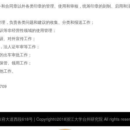
财务和合同章以外各类印章的管理、使用和审核，统筹印章的刻制、启用和
一管理，负责各类问题和建议的收集、分类和报送工作；
标识等非经营性领域的使用管理；
建设、对外宣传工作；
管，法人证年审等工作；
辆的出车审批工作；
的保管、领用工作；
其他工作。
709
段618号 | Copyright©2018浙江大学台州研究院 All rights reser