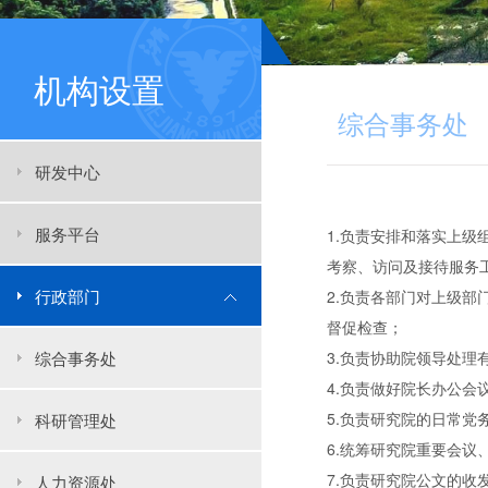
机构设置
综合事务处
研发中心
服务平台
1.负责安排和落实上
考察、访问及接待服务
行政部门
2.负责各部门对上级
督促检查；
综合事务处
3.负责协助院领导处
4.负责做好院长办公
5.负责研究院的日常
科研管理处
6.统筹研究院重要会
7.负责研究院公文的
人力资源处