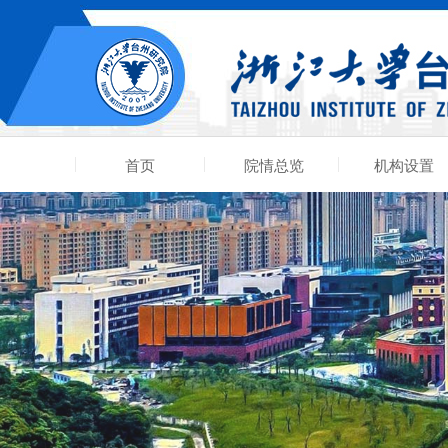
首页
院情总览
机构设置